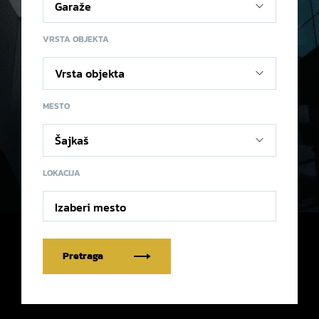
VRSTA OBJEKTA
MESTO
LOKACIJA
Izaberi mesto
Pretraga