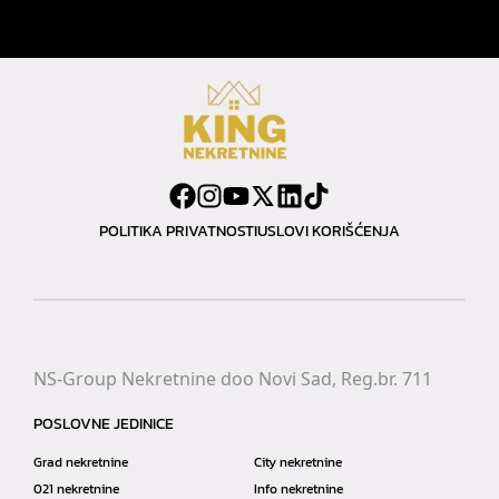
POLITIKA PRIVATNOSTI
USLOVI KORIŠĆENJA
NS-Group Nekretnine doo Novi Sad, Reg.br. 711
POSLOVNE JEDINICE
Grad nekretnine
City nekretnine
021 nekretnine
Info nekretnine