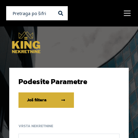
Podesite Parametre
Još filtera
VRSTA NEKRETNINE