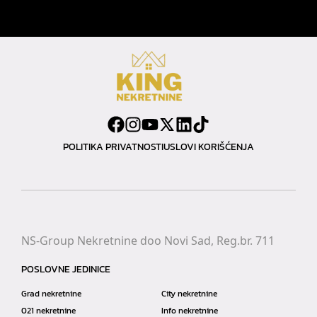
POLITIKA PRIVATNOSTI
USLOVI KORIŠĆENJA
NS-Group Nekretnine doo Novi Sad, Reg.br. 711
POSLOVNE JEDINICE
Grad nekretnine
City nekretnine
021 nekretnine
Info nekretnine