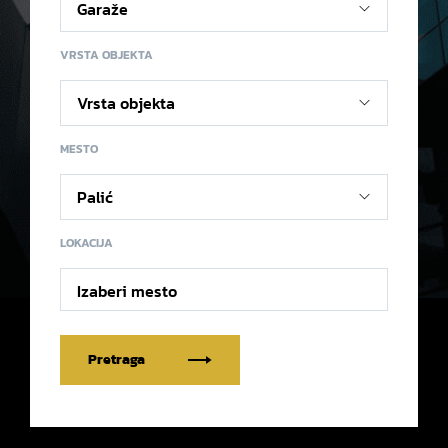
VRSTA OBJEKTA
MESTO
LOKACIJA
Izaberi mesto
Pretraga