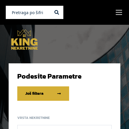
Podesite Parametre
Još filtera
VRSTA NEKRETNINE