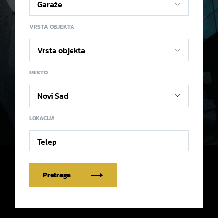
VRSTA OBJEKTA
MESTO
LOKACIJA
Telep
Pretraga