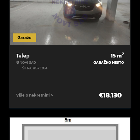
Garaže
2
Telep
15
m
NOVI SAD
GARAŽNO MESTO
ŠIFRA: #573284
€
18.130
Više o nekretnini >