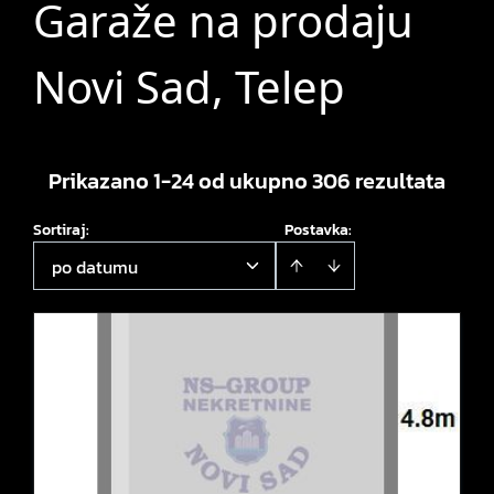
Garaže na prodaju
Novi Sad, Telep
Prikazano 1-24 od ukupno 306 rezultata
Sortiraj
:
Postavka:
po datumu