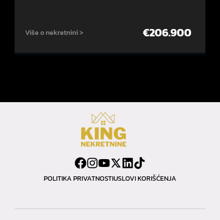
€
206.900
Više o nekretnini >
POLITIKA PRIVATNOSTI
USLOVI KORIŠĆENJA