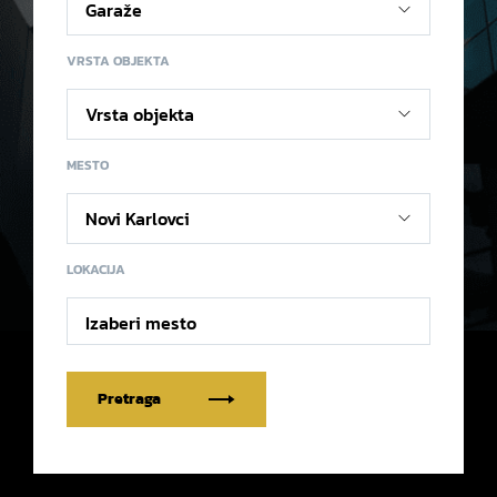
VRSTA OBJEKTA
MESTO
LOKACIJA
Izaberi mesto
Pretraga