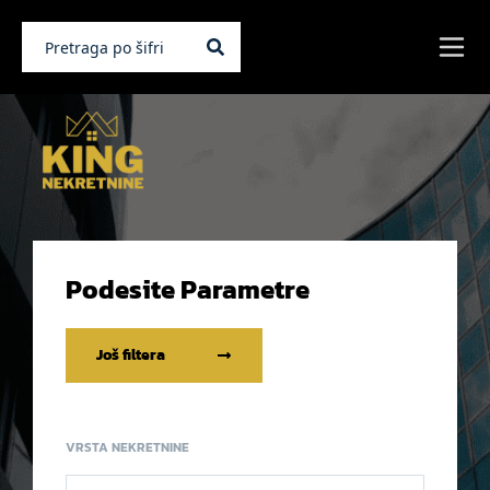
Podesite Parametre
Još filtera
VRSTA NEKRETNINE