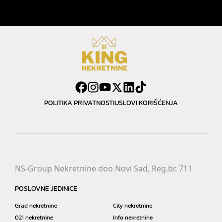
POLITIKA PRIVATNOSTI
USLOVI KORIŠĆENJA
NS-Group Nekretnine doo Novi Sad, Reg.br. 711
POSLOVNE JEDINICE
Grad nekretnine
City nekretnine
021 nekretnine
Info nekretnine