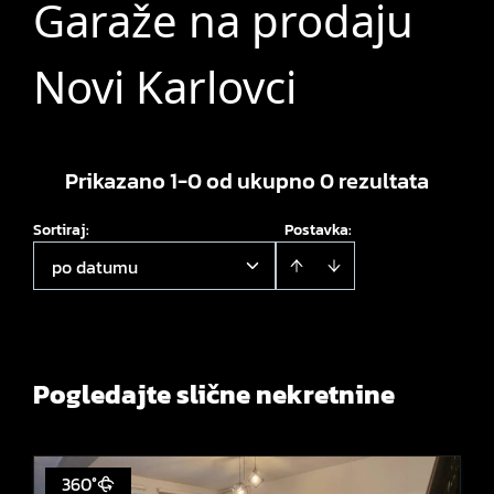
Garaže na prodaju
Novi Karlovci
Prikazano 1-0 od ukupno 0 rezultata
Sortiraj
:
Postavka:
po datumu
Pogledajte slične nekretnine
360°