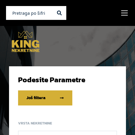
Podesite Parametre
Još filtera
VRSTA NEKRETNINE