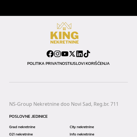
POLITIKA PRIVATNOSTI
USLOVI KORIŠĆENJA
NS-Group Nekretnine doo Novi Sad, Reg.br. 711
POSLOVNE JEDINICE
Grad nekretnine
City nekretnine
021 nekretnine
Info nekretnine