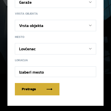
VRSTA OBJEKTA
MESTO
LOKACIJA
Izaberi mesto
Pretraga