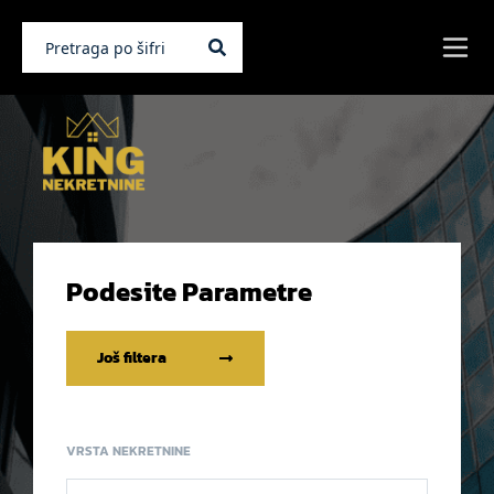
Podesite Parametre
Još filtera
VRSTA NEKRETNINE