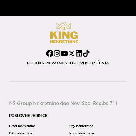
POLITIKA PRIVATNOSTI
USLOVI KORIŠĆENJA
NS-Group Nekretnine doo Novi Sad, Reg.br. 711
POSLOVNE JEDINICE
Grad nekretnine
City nekretnine
021 nekretnine
Info nekretnine