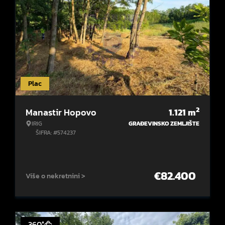
Plac
2
Manastir Hopovo
1.121
m
IRIG
GRAĐEVINSKO ZEMLJIŠTE
ŠIFRA: #574237
€
82.400
Više o nekretnini >
360°