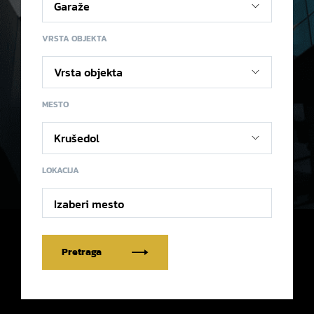
VRSTA OBJEKTA
MESTO
LOKACIJA
Izaberi mesto
Pretraga