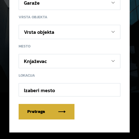
VRSTA OBJEKTA
MESTO
LOKACIJA
Izaberi mesto
Pretraga