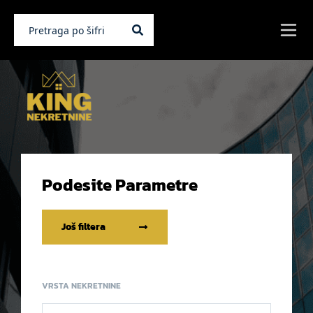
Podesite Parametre
Još filtera
VRSTA NEKRETNINE