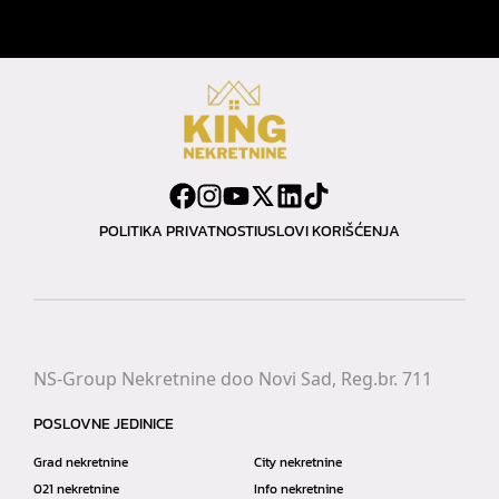
POLITIKA PRIVATNOSTI
USLOVI KORIŠĆENJA
NS-Group Nekretnine doo Novi Sad, Reg.br. 711
POSLOVNE JEDINICE
Grad nekretnine
City nekretnine
021 nekretnine
Info nekretnine