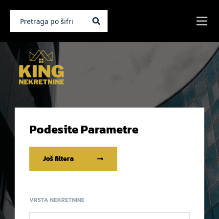
Podesite Parametre
Još filtera
VRSTA NEKRETNINE