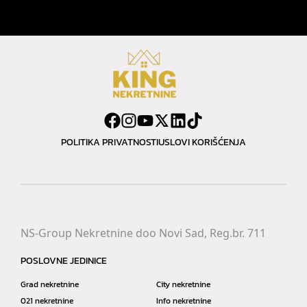
POLITIKA PRIVATNOSTI
USLOVI KORIŠĆENJA
NS-Group Nekretnine doo Novi Sad, Reg.br. 711
POSLOVNE JEDINICE
Grad nekretnine
City nekretnine
021 nekretnine
Info nekretnine