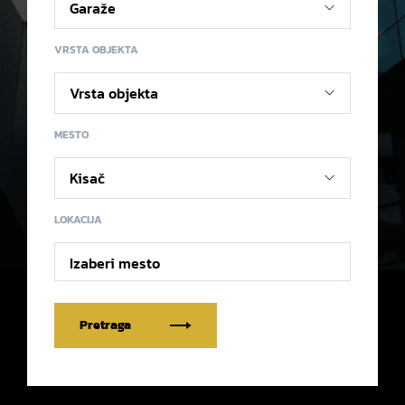
VRSTA OBJEKTA
MESTO
LOKACIJA
Izaberi mesto
Pretraga