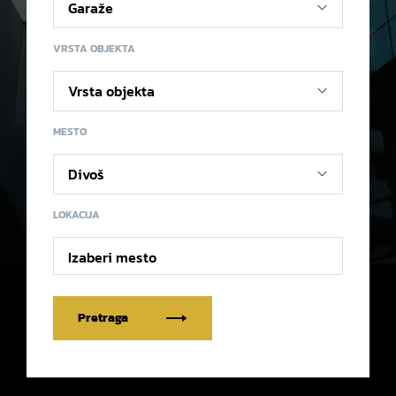
VRSTA OBJEKTA
MESTO
LOKACIJA
Izaberi mesto
Pretraga