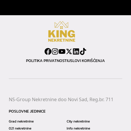
POLITIKA PRIVATNOSTI
USLOVI KORIŠĆENJA
NS-Group Nekretnine doo Novi Sad, Reg.br. 711
POSLOVNE JEDINICE
Grad nekretnine
City nekretnine
021 nekretnine
Info nekretnine