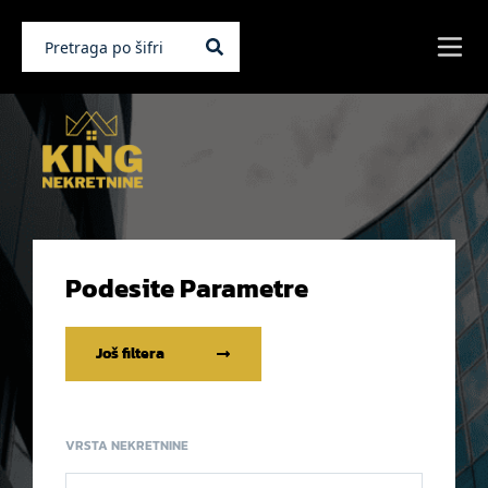
Podesite Parametre
Još filtera
VRSTA NEKRETNINE