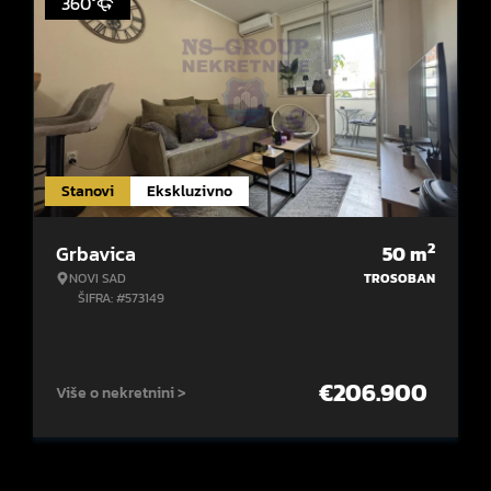
360°
Stanovi
Ekskluzivno
2
Grbavica
50
m
NOVI SAD
TROSOBAN
ŠIFRA: #573149
€
206.900
Više o nekretnini >