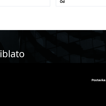
iblato
Postavka: