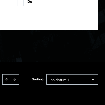
Sortiraj
:
po datumu