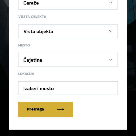
VRSTA OBJEKTA
MESTO
LOKACIJA
Izaberi mesto
Pretraga