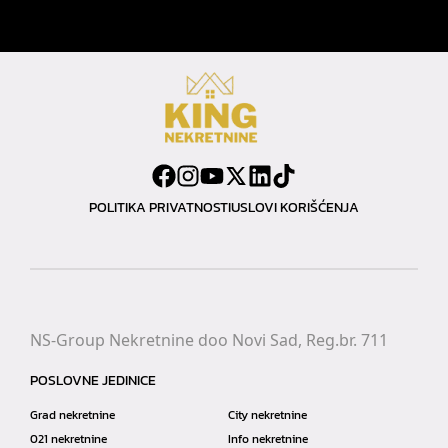
POLITIKA PRIVATNOSTI
USLOVI KORIŠĆENJA
NS-Group Nekretnine doo Novi Sad, Reg.br. 711
POSLOVNE JEDINICE
Grad nekretnine
City nekretnine
021 nekretnine
Info nekretnine