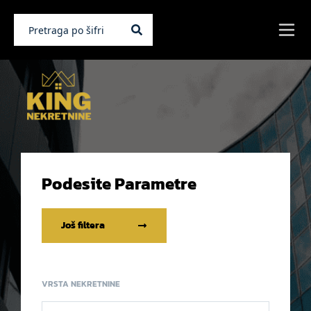
Podesite Parametre
Još filtera
VRSTA NEKRETNINE