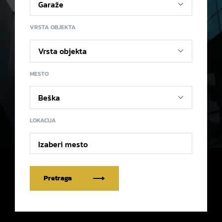
VRSTA OBJEKTA
MESTO
LOKACIJA
Izaberi mesto
Pretraga