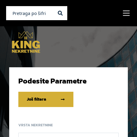
Podesite Parametre
Još filtera
VRSTA NEKRETNINE