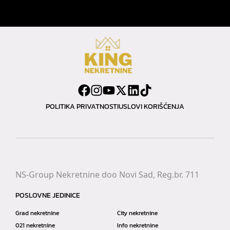
POLITIKA PRIVATNOSTI
USLOVI KORIŠĆENJA
NS-Group Nekretnine doo Novi Sad, Reg.br. 711
POSLOVNE JEDINICE
Grad nekretnine
City nekretnine
021 nekretnine
Info nekretnine