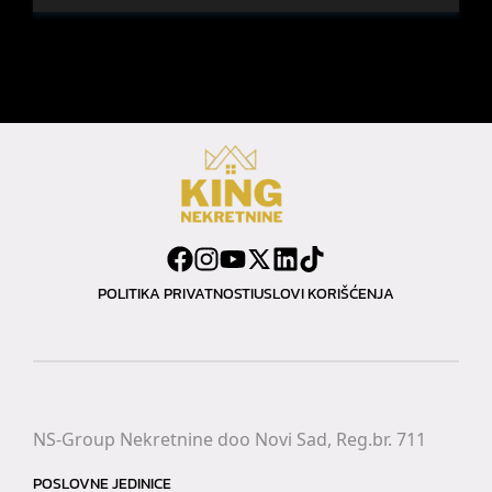
POLITIKA PRIVATNOSTI
USLOVI KORIŠĆENJA
NS-Group Nekretnine doo Novi Sad, Reg.br. 711
POSLOVNE JEDINICE