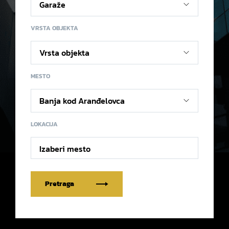
VRSTA OBJEKTA
MESTO
LOKACIJA
Izaberi mesto
Pretraga