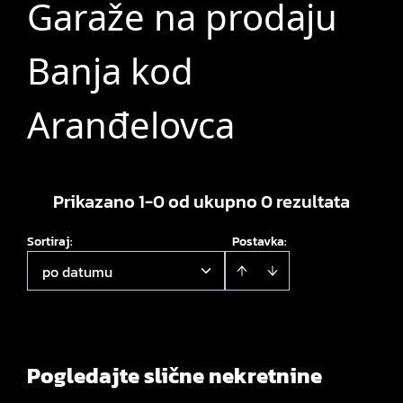
Garaže na prodaju
Banja kod
Aranđelovca
Prikazano 1-0 od ukupno 0 rezultata
Sortiraj
:
Postavka:
po datumu
Pogledajte slične nekretnine