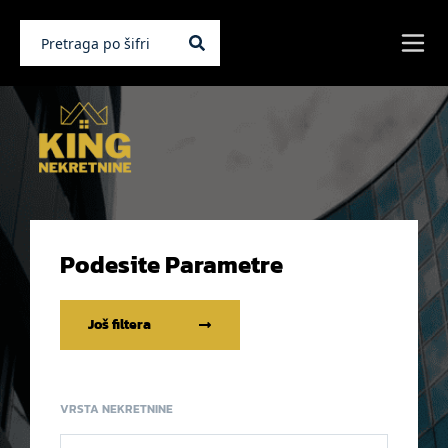
Podesite Parametre
Još filtera
VRSTA NEKRETNINE