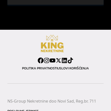
POLITIKA PRIVATNOSTI
USLOVI KORIŠĆENJA
NS-Group Nekretnine doo Novi Sad, Reg.br. 711