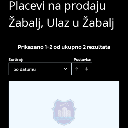
Placevi na prodaju
Žabalj, Ulaz u Žabalj
Prikazano 1-2 od ukupno 2 rezultata
Sortiraj
:
Postavka:
po datumu