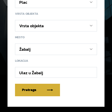
VRSTA OBJEKTA
MESTO
LOKACIJA
Ulaz u Žabalj
Pretraga