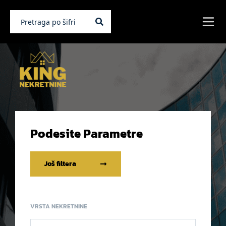
Podesite Parametre
Još filtera
VRSTA NEKRETNINE