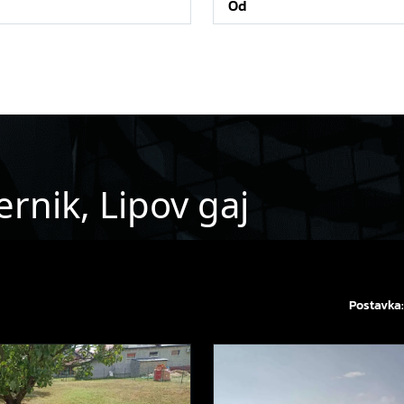
ernik, Lipov gaj
Postavka: