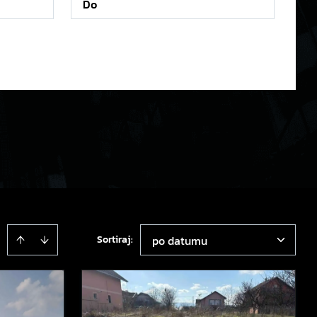
Sortiraj
:
po datumu