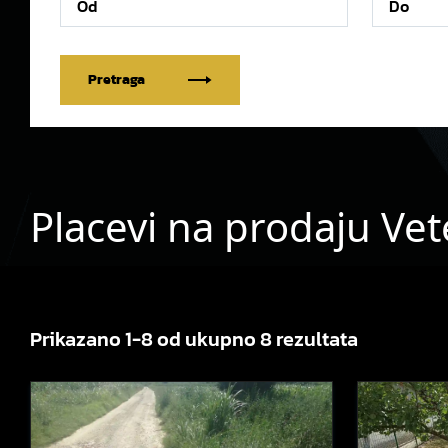
Pretraga
Placevi na prodaju Vet
Prikazano 1-8 od ukupno 8 rezultata