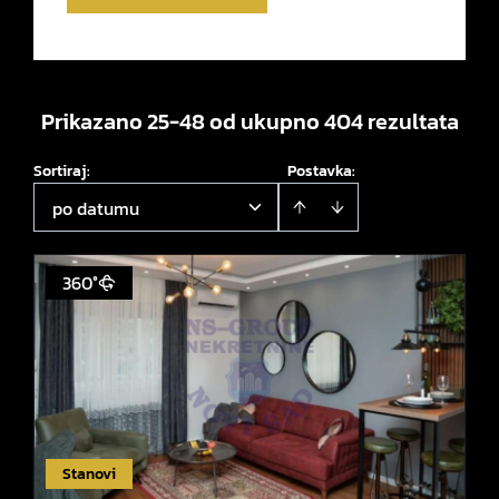
Prikazano 25-48 od ukupno 404 rezultata
Sortiraj
:
Postavka:
po datumu
360°
Stanovi