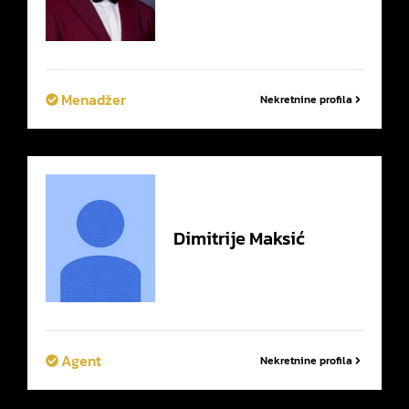
Menadžer
Nekretnine profila
Dimitrije
Maksić
Agent
Nekretnine profila