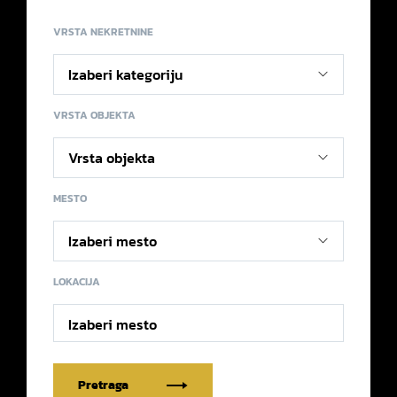
VRSTA NEKRETNINE
VRSTA OBJEKTA
MESTO
LOKACIJA
Izaberi mesto
Pretraga