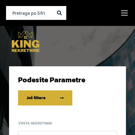
Podesite Parametre
Još filtera
VRSTA NEKRETNINE