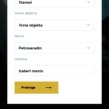
VRSTA OBJEKTA
MESTO
LOKACIJA
Izaberi mesto
Pretraga