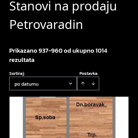
Stanovi na prodaju
Petrovaradin
Prikazano 937-960 od ukupno 1014
rezultata
Sortiraj
:
Postavka:
po datumu